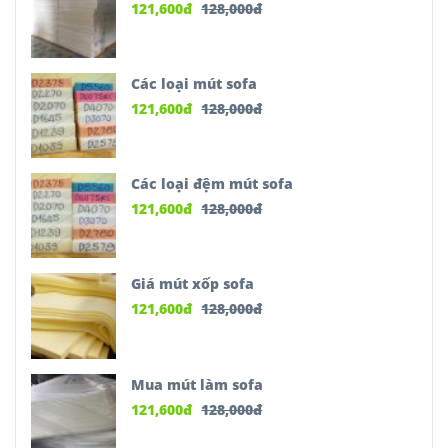
121,600
đ
128,000
đ
Các loại mút sofa
121,600
đ
128,000
đ
Các loại đệm mút sofa
121,600
đ
128,000
đ
Giá mút xốp sofa
121,600
đ
128,000
đ
Mua mút làm sofa
121,600
đ
128,000
đ