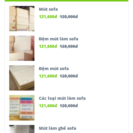
Mút sofa
121,600
đ
128,000
đ
Đệm mút làm sofa
121,600
đ
128,000
đ
Đệm mút sofa
121,600
đ
128,000
đ
Các loại mút làm sofa
121,600
đ
128,000
đ
Mút làm ghế sofa