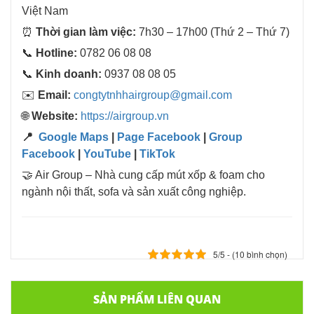
Việt Nam
⏰
Thời gian làm việc:
7h30 – 17h00 (Thứ 2 – Thứ 7)
📞
Hotline:
0782 06 08 08
📞
Kinh doanh:
0937 08 08 05
✉️
Email:
congtytnhhairgroup@gmail.com
🌐
Website:
https://airgroup.vn
📍
Google Maps
|
Page Facebook
|
Group
Facebook
|
YouTube
|
TikTok
🤝 Air Group – Nhà cung cấp mút xốp & foam cho
ngành nội thất, sofa và sản xuất công nghiệp.
5/5 - (10 bình chọn)
SẢN PHẨM LIÊN QUAN