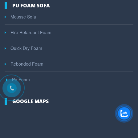
PU FOAM SOFA
Mousse Sofa
Fire Retardant Foam
Quick Dry Foam
Rebonded Foam
Pe Foam
GOOGLE MAPS