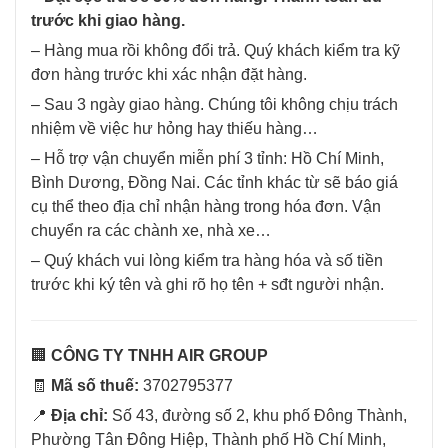
trước khi giao hàng.
– Hàng mua rồi không đổi trả. Quý khách kiểm tra kỹ
đơn hàng trước khi xác nhận đặt hàng.
– Sau 3 ngày giao hàng. Chúng tôi không chịu trách
nhiệm về việc hư hỏng hay thiếu hàng…
– Hỗ trợ vận chuyển miễn phí 3 tỉnh: Hồ Chí Minh,
Bình Dương, Đồng Nai. Các tỉnh khác từ sẽ báo giá
cụ thể theo địa chỉ nhận hàng trong hóa đơn. Vận
chuyển ra các chành xe, nhà xe…
– Quý khách vui lòng kiểm tra hàng hóa và số tiền
trước khi ký tên và ghi rõ họ tên + sđt người nhận.
🏢
CÔNG TY TNHH AIR GROUP
🧾
Mã số thuế:
3702795377
📍
Địa chỉ:
Số 43, đường số 2, khu phố Đông Thành,
Phường Tân Đông Hiệp, Thành phố Hồ Chí Minh,