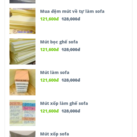
Mua đệm mút về tự làm sofa
121,600
đ
128,000
đ
Mút bọc ghế sofa
121,600
đ
128,000
đ
Mút làm sofa
121,600
đ
128,000
đ
Mút xốp làm ghế sofa
121,600
đ
128,000
đ
Mút xốp sofa