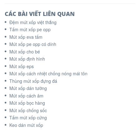
CÁC BÀI VIẾT LIÊN QUAN
Đệm mút xốp việt thắng
Tấm mút xốp pe opp
Mút xốp eva tấm
Mút xốp pe opp có dính
Mút xốp cho bé
Mút xốp định hình
Mút xốp eps
Mút xốp cách nhiệt chống nóng mái tôn
Thùng mút xốp đựng đá
Mút xốp dán tường
Mút xốp cách âm
Mút xốp bọc hàng
Mút xốp chống sốc
Tấm mút xốp cứng
Keo dán mút xốp