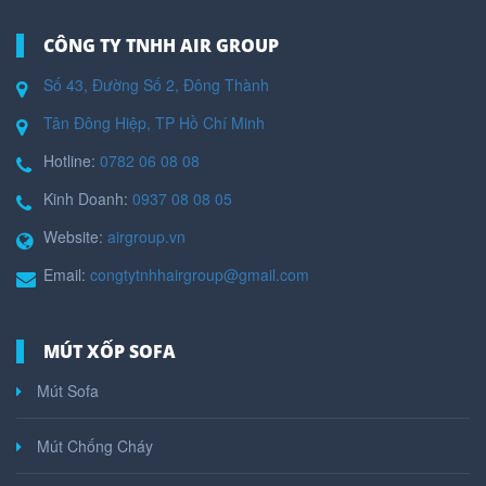
CÔNG TY TNHH AIR GROUP
Số 43, Đường Số 2, Đông Thành
Tân Đông Hiệp, TP Hồ Chí Minh
Hotline:
0782 06 08 08
Kinh Doanh:
0937 08 08 05
Website:
airgroup.vn
Email:
congtytnhhairgroup@gmail.com
MÚT XỐP SOFA
Mút Sofa
Mút Chống Cháy