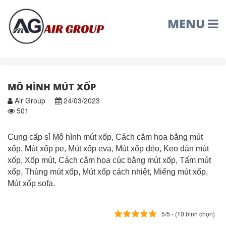
MENU
MÔ HÌNH MÚT XỐP
Air Group
24/03/2023
501
Cung cấp sỉ Mô hình mút xốp, Cách cắm hoa bằng mút
xốp, Mút xốp pe, Mút xốp eva, Mút xốp dẻo, Keo dán mút
xốp, Xốp mút, Cách cắm hoa cúc bằng mút xốp, Tấm mút
xốp, Thùng mút xốp, Mút xốp cách nhiệt, Miếng mút xốp,
Mút xốp sofa.
5/5 - (10 bình chọn)