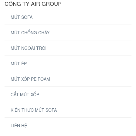
CÔNG TY AIR GROUP
MÚT SOFA
MÚT CHỐNG CHÁY
MÚT NGOÀI TRỜI
MÚT ÉP
MÚT XỐP PE FOAM
CẮT MÚT XỐP
KIẾN THỨC MÚT SOFA
LIÊN HỆ