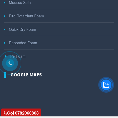
Mousse Sofa
Fire Retardant Foam
Quick Dry Foam
Rebonded Foam
Pe Foam
GOOGLE MAPS
Gọi 0782060808