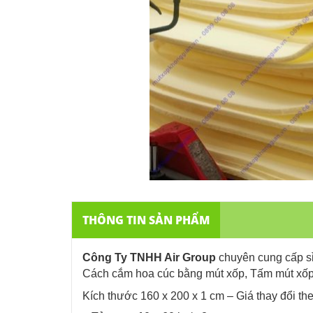
THÔNG TIN SẢN PHẨM
Công Ty TNHH Air Group
chuyên cung cấp sỉ
Cách cắm hoa cúc bằng mút xốp, Tấm mút xốp, 
Kích thước
160 x 200 x 1 cm – Giá thay đổi th