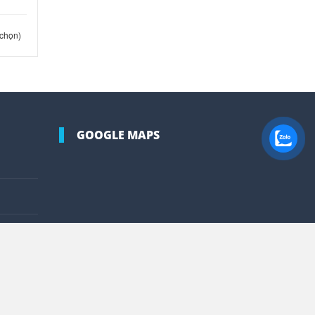
 chọn)
GOOGLE MAPS