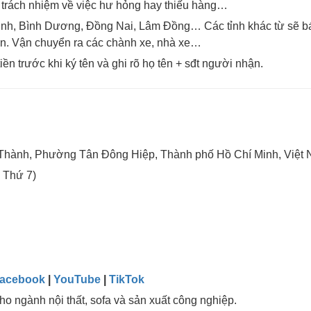
 trách nhiệm về việc hư hỏng hay thiếu hàng…
 Minh, Bình Dương, Đồng Nai, Lâm Đồng… Các tỉnh khác từ sẽ b
đơn. Vận chuyển ra các chành xe, nhà xe…
ền trước khi ký tên và ghi rõ họ tên + sđt người nhận.
 Thành, Phường Tân Đông Hiệp, Thành phố Hồ Chí Minh, Việt
 Thứ 7)
Facebook
|
YouTube
|
TikTok
o ngành nội thất, sofa và sản xuất công nghiệp.