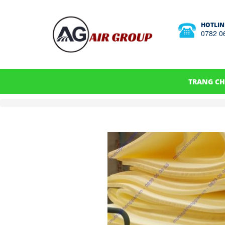
HOTLIN
0782 0
TRANG C