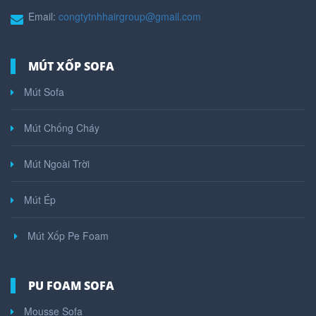
Email:
congtytnhhairgroup@gmail.com
MÚT XỐP SOFA
Mút Sofa
Mút Chống Cháy
Mút Ngoài Trời
Mút Ép
Mút Xốp Pe Foam
PU FOAM SOFA
Mousse Sofa