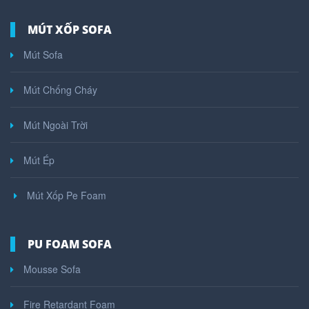
MÚT XỐP SOFA
Mút Sofa
Mút Chống Cháy
Mút Ngoài Trời
Mút Ép
Mút Xốp Pe Foam
PU FOAM SOFA
Mousse Sofa
Fire Retardant Foam