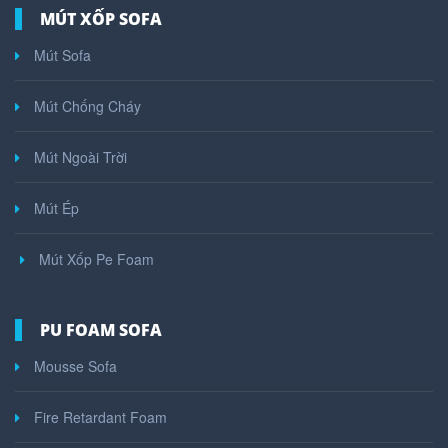
MÚT XỐP SOFA
Mút Sofa
Mút Chống Cháy
Mút Ngoài Trời
Mút Ép
Mút Xốp Pe Foam
PU FOAM SOFA
Mousse Sofa
Fire Retardant Foam