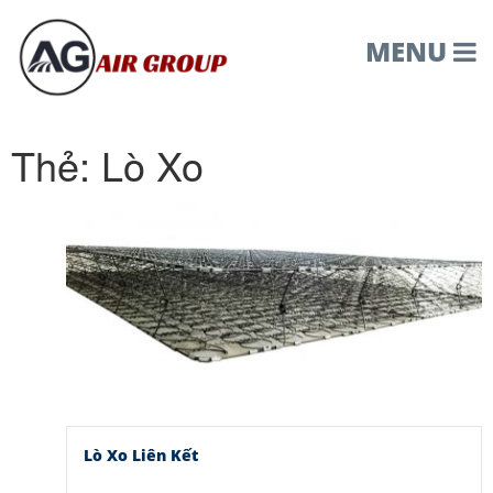
MENU
Thẻ:
Lò Xo
Lò Xo Liên Kết