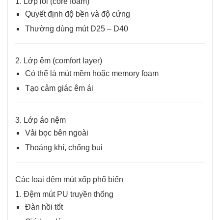
1. Lớp lõi (core foam)
Quyết định độ bền và độ cứng
Thường dùng mút D25 – D40
2. Lớp êm (comfort layer)
Có thể là mút mềm hoặc memory foam
Tạo cảm giác êm ái
3. Lớp áo nệm
Vải bọc bên ngoài
Thoáng khí, chống bụi
Các loại đệm mút xốp phổ biến
1. Đệm mút PU truyền thống
Đàn hồi tốt