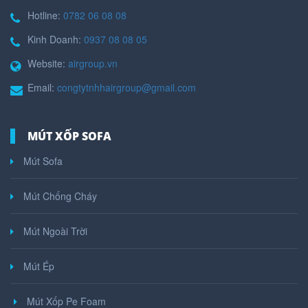
Hotline:
0782 06 08 08
Kinh Doanh:
0937 08 08 05
Website:
airgroup.vn
Email:
congtytnhhairgroup@gmail.com
MÚT XỐP SOFA
Mút Sofa
Mút Chống Cháy
Mút Ngoài Trời
Mút Ép
Mút Xốp Pe Foam