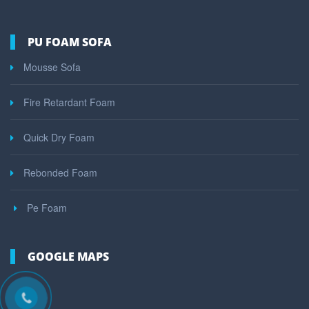
PU FOAM SOFA
Mousse Sofa
Fire Retardant Foam
Quick Dry Foam
Rebonded Foam
Pe Foam
GOOGLE MAPS