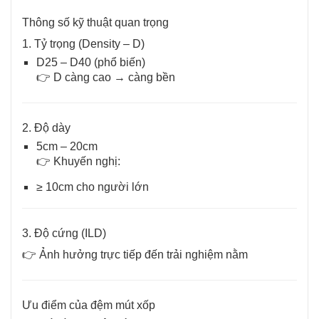
Thông số kỹ thuật quan trọng
1. Tỷ trọng (Density – D)
D25 – D40 (phổ biến)
👉 D càng cao → càng bền
2. Độ dày
5cm – 20cm
👉 Khuyến nghị:
≥ 10cm cho người lớn
3. Độ cứng (ILD)
👉 Ảnh hưởng trực tiếp đến trải nghiệm nằm
Ưu điểm của đệm mút xốp