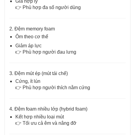
Giá hợp lý
👉 Phù hợp đa số người dùng
2. Đệm memory foam
Ôm theo cơ thể
Giảm áp lực
👉 Phù hợp người đau lưng
3. Đệm mút ép (mút tái chế)
Cứng, ít lún
👉 Phù hợp người thích nằm cứng
4. Đệm foam nhiều lớp (hybrid foam)
Kết hợp nhiều loại mút
👉 Tối ưu cả êm và nâng đỡ