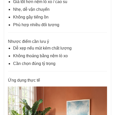
Giá tốt hơn nệm lò xo / cao su
Nhẹ, dễ vận chuyển
Không gây tiếng ồn
Phù hợp nhiều đối tượng
Nhược điểm cần lưu ý
Dễ xẹp nếu mút kém chất lượng
Không thoáng bằng nệm lò xo
Cần chọn đúng tỷ trọng
Ứng dụng thực tế