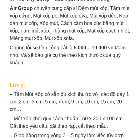
Air Group
chuyên cung cấp sỉ Đệm mút xốp, Tấm mút
xốp cứng, Mút xốp pe, Mút xốp eva, Mút xốp dẻo, Keo
dán mút xốp, Xốp mút, Cách cắm hoa cúc bằng mút
xốp, Tấm mút xốp, Thùng mút xốp, Mút xốp cách nhiệt,
Miếng mút xốp, Mút xốp sofa.
Chúng tôi sẽ tính công cắt là
5.000 – 10.000
vnd/tấm
nhỏ. Và sẽ báo giá cụ thể theo kích thước của quý
khách.
Lưu ý:
– Tấm Mút Xốp có sẵn đủ kích thước với các độ dày 1
cm, 2 cm, 3 cm, 5 cm, 7 cm, 9 cm, 10 cm, 15 cm, 20
cm…
– Mút xốp khối quy cách chuẩn 160 x 200 x 100 cm.
Cắt theo yêu cầu, cắt theo rập, cắt theo mẫu.
– Giao hàng trong vòng 3 – 5 ngày làm việc tùy đơn