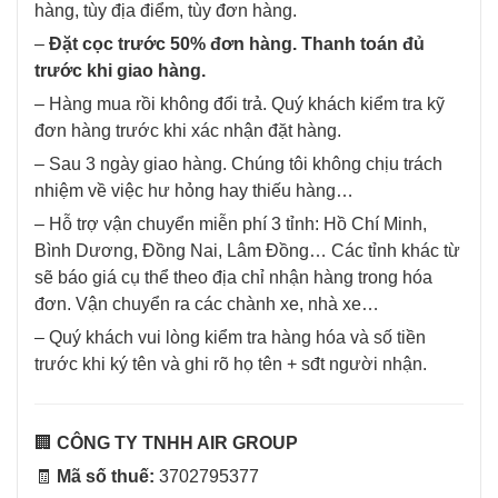
hàng, tùy địa điểm, tùy đơn hàng.
–
Đặt cọc trước 50% đơn hàng. Thanh toán đủ
trước khi giao hàng.
– Hàng mua rồi không đổi trả. Quý khách kiểm tra kỹ
đơn hàng trước khi xác nhận đặt hàng.
– Sau 3 ngày giao hàng. Chúng tôi không chịu trách
nhiệm về việc hư hỏng hay thiếu hàng…
– Hỗ trợ vận chuyển miễn phí 3 tỉnh: Hồ Chí Minh,
Bình Dương, Đồng Nai, Lâm Đồng… Các tỉnh khác từ
sẽ báo giá cụ thể theo địa chỉ nhận hàng trong hóa
đơn. Vận chuyển ra các chành xe, nhà xe…
– Quý khách vui lòng kiểm tra hàng hóa và số tiền
trước khi ký tên và ghi rõ họ tên + sđt người nhận.
🏢
CÔNG TY TNHH AIR GROUP
🧾
Mã số thuế:
3702795377