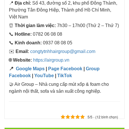
📍
Địa chỉ:
Số 43, đường số 2, khu phố Đông Thành,
Phường Tân Đông Hiệp, Thành phố Hồ Chí Minh,
Việt Nam
⏰
Thời gian làm việc:
7h30 – 17h00 (Thứ 2 – Thứ 7)
📞
Hotline:
0782 06 08 08
📞
Kinh doanh:
0937 08 08 05
✉️
Email:
congtytnhhairgroup@gmail.com
🌐
Website:
https://airgroup.vn
📍
Google Maps
|
Page Facebook
|
Group
Facebook
|
YouTube
|
TikTok
🤝 Air Group – Nhà cung cấp mút xốp & foam cho
ngành nội thất, sofa và sản xuất công nghiệp.
5/5 - (12 bình chọn)