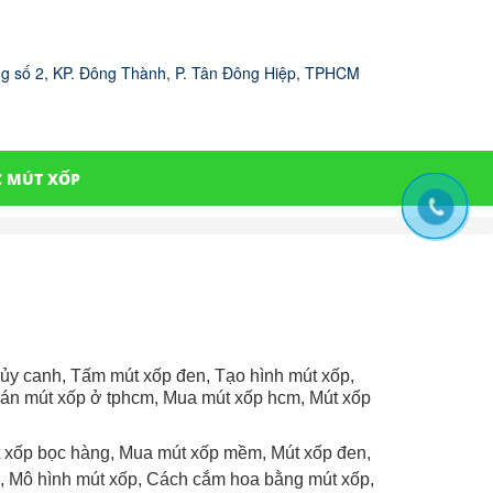
g số 2, KP. Đông Thành, P. Tân Đông Hiệp, TPHCM
C MÚT XỐP
ủy canh, Tấm mút xốp đen, Tạo hình mút xốp,
bán mút xốp ở tphcm, Mua mút xốp hcm, Mút xốp
t xốp bọc hàng, Mua mút xốp mềm, Mút xốp đen,
, Mô hình mút xốp, Cách cắm hoa bằng mút xốp,