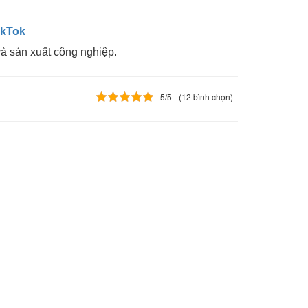
ikTok
và sản xuất công nghiệp.
5/5 - (12 bình chọn)