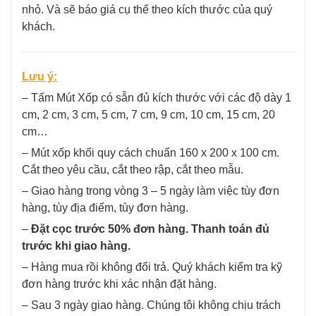
nhỏ. Và sẽ báo giá cụ thể theo kích thước của quý
khách.
Lưu ý:
– Tấm Mút Xốp có sẵn đủ kích thước với các độ dày 1
cm, 2 cm, 3 cm, 5 cm, 7 cm, 9 cm, 10 cm, 15 cm, 20
cm…
– Mút xốp khối quy cách chuẩn 160 x 200 x 100 cm.
Cắt theo yêu cầu, cắt theo rập, cắt theo mẫu.
– Giao hàng trong vòng 3 – 5 ngày làm việc tùy đơn
hàng, tùy địa điểm, tùy đơn hàng.
–
Đặt cọc trước 50% đơn hàng. Thanh toán đủ
trước khi giao hàng.
– Hàng mua rồi không đổi trả. Quý khách kiểm tra kỹ
đơn hàng trước khi xác nhận đặt hàng.
– Sau 3 ngày giao hàng. Chúng tôi không chịu trách