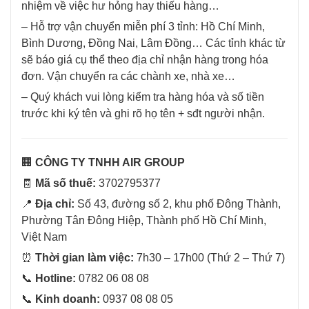
nhiệm về việc hư hỏng hay thiếu hàng…
– Hỗ trợ vận chuyển miễn phí 3 tỉnh: Hồ Chí Minh,
Bình Dương, Đồng Nai, Lâm Đồng… Các tỉnh khác từ
sẽ báo giá cụ thể theo địa chỉ nhận hàng trong hóa
đơn. Vận chuyển ra các chành xe, nhà xe…
– Quý khách vui lòng kiểm tra hàng hóa và số tiền
trước khi ký tên và ghi rõ họ tên + sđt người nhận.
🏢
CÔNG TY TNHH AIR GROUP
🧾
Mã số thuế:
3702795377
📍
Địa chỉ:
Số 43, đường số 2, khu phố Đông Thành,
Phường Tân Đông Hiệp, Thành phố Hồ Chí Minh,
Việt Nam
⏰
Thời gian làm việc:
7h30 – 17h00 (Thứ 2 – Thứ 7)
📞
Hotline:
0782 06 08 08
📞
Kinh doanh:
0937 08 08 05