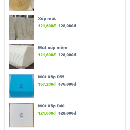
Xốp mút
121,600
đ
128,000
đ
Mút xốp mềm
121,600
đ
128,000
đ
Mút Xốp D55
167,200
đ
176,000
đ
Mút Xốp D40
121,600
đ
128,000
đ