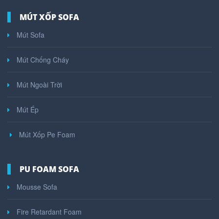
MÚT XỐP SOFA
Mút Sofa
Mút Chống Cháy
Mút Ngoài Trời
Mút Ép
Mút Xốp Pe Foam
PU FOAM SOFA
Mousse Sofa
Fire Retardant Foam